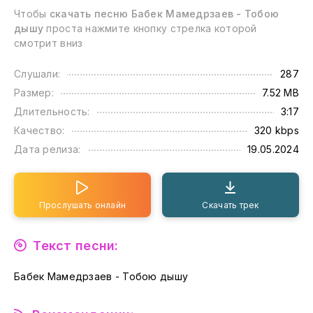
Чтобы
скачать песню Бабек Мамедрзаев - Тобою
дышу
проста нажмите кнопку стрелка которой
смотрит вниз
Слушали:
287
Размер:
7.52 MB
Длительность:
3:17
Качество:
320 kbps
Дата релиза:
19.05.2024
Прослушать онлайн
Скачать трек
Текст песни:
Бабек Мамедрзаев - Тобою дышу