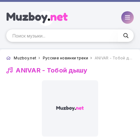
Muzboy.net
Русские новинки треки
ANIVAR - Тобой дышу
ANIVAR -
Тобой дышу