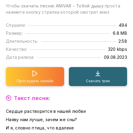
Чтобы
скачать песню ANIVAR - Тобой дышу
проста
нажмите кнопку стрелка которой смотрит вниз
Слушали:
494
Размер:
6.8 MB
Длительность:
2:58
Качество:
320 kbps
Дата релиза:
09.08.2023
Прослушать онлайн
Скачать трек
Текст песни:
Сердце растворится в нашей любви
Наяву нам лучше, зачем же сны?
И я, словно птица, что вдалеке