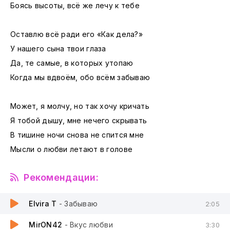
Боясь высоты, всё же лечу к тебе
Оставлю всё ради его «Как дела?»
У нашего сына твои глаза
Да, те самые, в которых утопаю
Когда мы вдвоём, обо всём забываю
Может, я молчу, но так хочу кричать
Я тобой дышу, мне нечего скрывать
В тишине ночи снова не спится мне
Мысли о любви летают в голове
Рекомендации:
Elvira T
- Забываю
2:05
MirON42
- Вкус любви
3:30