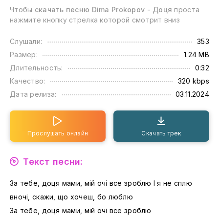
Чтобы
скачать песню Dima Prokopov - Доця
проста
нажмите кнопку стрелка которой смотрит вниз
Слушали:
353
Размер:
1.24 MB
Длительность:
0:32
Качество:
320 kbps
Дата релиза:
03.11.2024
Прослушать онлайн
Скачать трек
Текст песни:
За тебе, доця мами, мій очі все зроблю І я не сплю
вночі, скажи, що хочеш, бо люблю
За тебе, доця мами, мій очі все зроблю