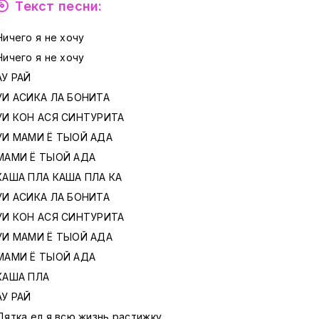
Текст песни:
Ничего я не хочу
Ничего я не хочу
АУ РАЙ
УИ АСИКА ЛА БОНИТА
УИ КОН АСЯ СИНТУРИТА
УИ МАМИ Ё ТЫОЙ АДА
МАМИ Ё ТЫОЙ АДА
КАША ПЛА КАША ПЛА КА
УИ АСИКА ЛА БОНИТА
УИ КОН АСЯ СИНТУРИТА
УИ МАМИ Ё ТЫОЙ АДА
МАМИ Ё ТЫОЙ АДА
КАША ПЛА
АУ РАЙ
Дятка ел я всю жизнь растижку