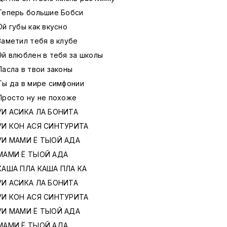
Теперь большие Бобси
Ой губы как вкусно
Заметил тебя в клубе
Эй влюблен в тебя за школы
Пасла в твои законы
Ты да в мире симфонии
Просто ну не похоже
УИ АСИКА ЛА БОНИТА
УИ КОН АСЯ СИНТУРИТА
УИ МАМИ Ё ТЫОЙ АДА
МАМИ Ё ТЫОЙ АДА
КАША ПЛА КАША ПЛА КА
УИ АСИКА ЛА БОНИТА
УИ КОН АСЯ СИНТУРИТА
УИ МАМИ Ё ТЫОЙ АДА
МАМИ Ё ТЫОЙ АДА