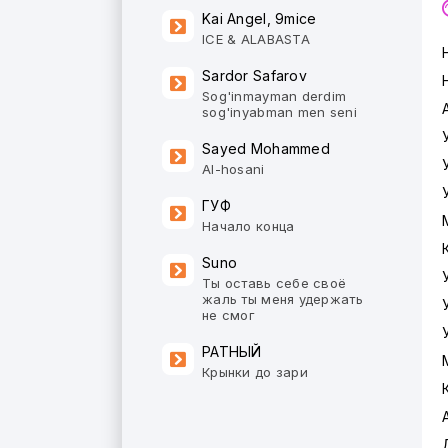
Kai Angel, 9mice
ICE & ALABASTA
Sardor Safarov
Sog'inmayman derdim
sog'inyabman men seni
Sayed Mohammed
Al-hosani
ГУФ
Начало конца
Suno
Ты оставь себе своё
жаль ты меня удержать
не смог
РАТНЫЙ
Крынки до зари