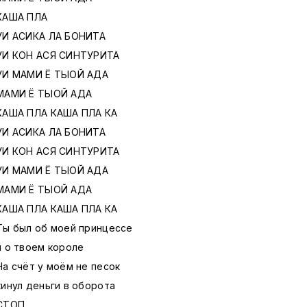
КАША ПЛА
УИ АСИКА ЛА БОНИТА
УИ КОН АСЯ СИНТУРИТА
УИ МАМИ Ё ТЫОЙ АДА
МАМИ Ё ТЫОЙ АДА
КАША ПЛА КАША ПЛА КА
УИ АСИКА ЛА БОНИТА
УИ КОН АСЯ СИНТУРИТА
УИ МАМИ Ё ТЫОЙ АДА
МАМИ Ё ТЫОЙ АДА
КАША ПЛА КАША ПЛА КА
Ты был об моей принцессе
я о твоем короле
На счёт у моём не песок
кинул деньги в оборота
СТОП