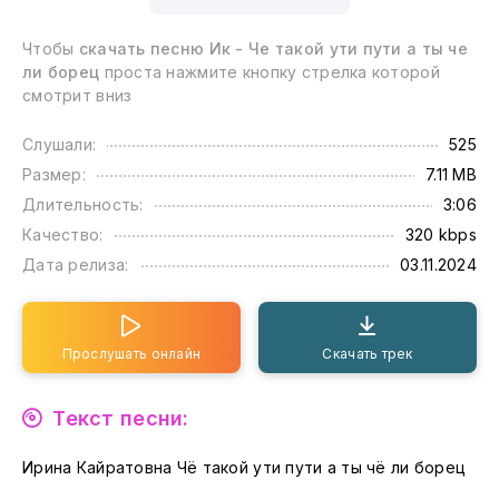
Чтобы
скачать песню Ик - Че такой ути пути а ты че
ли борец
проста нажмите кнопку стрелка которой
смотрит вниз
Слушали:
525
Размер:
7.11 MB
Длительность:
3:06
Качество:
320 kbps
Дата релиза:
03.11.2024
Прослушать онлайн
Скачать трек
Текст песни:
Ирина Кайратовна Чё такой ути пути а ты чё ли борец