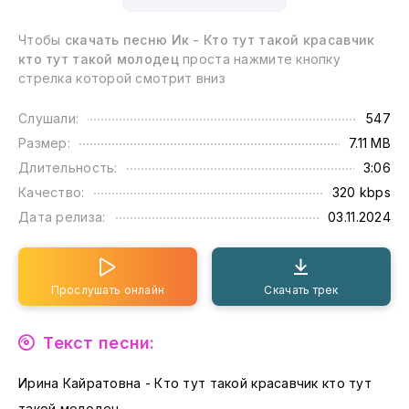
Чтобы
скачать песню Ик - Кто тут такой красавчик
кто тут такой молодец
проста нажмите кнопку
стрелка которой смотрит вниз
Слушали:
547
Размер:
7.11 MB
Длительность:
3:06
Качество:
320 kbps
Дата релиза:
03.11.2024
Прослушать онлайн
Скачать трек
Текст песни:
Ирина Кайратовна - Кто тут такой красавчик кто тут
такой молодец