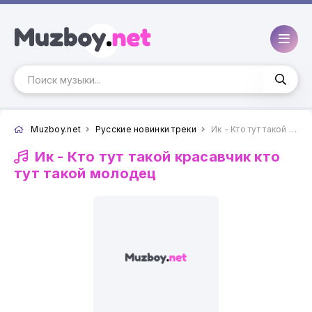
Muzboy.net
Русские новинки треки
Ик - Кто тут такой красавчик кто тут такой молодец
Ик -
Кто тут такой красавчик кто
тут такой молодец