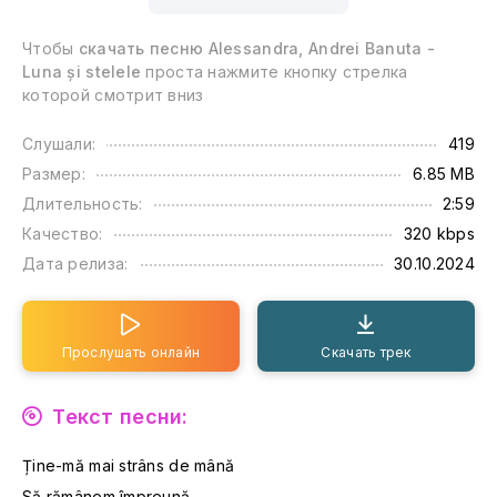
Чтобы
скачать песню Alessandra, Andrei Banuta -
Luna și stelele
проста нажмите кнопку стрелка
которой смотрит вниз
Слушали:
419
Размер:
6.85 MB
Длительность:
2:59
Качество:
320 kbps
Дата релиза:
30.10.2024
Прослушать онлайн
Скачать трек
Текст песни:
Ține-mă mai strâns de mână
Să rămânem împreună