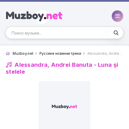
Muzboy.net
Русские новинки треки
Alessandra, Andrei Banuta - Luna și stelele
Alessandra, Andrei Banuta -
Luna și
stelele