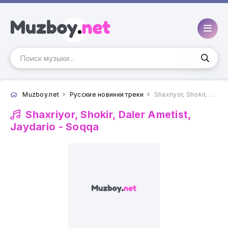
Muzboy.net
Русские новинки треки
Shaxriyor, Shokir, Daler Ametist, Jaydario - Soqqa
Shaxriyor, Shokir, Daler Ametist,
Jaydario -
Soqqa