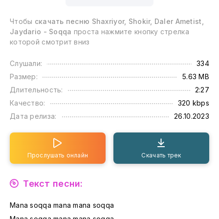
Чтобы
скачать песню Shaxriyor, Shokir, Daler Ametist,
Jaydario - Soqqa
проста нажмите кнопку стрелка
которой смотрит вниз
Слушали:
334
Размер:
5.63 MB
Длительность:
2:27
Качество:
320 kbps
Дата релиза:
26.10.2023
Прослушать онлайн
Скачать трек
Текст песни:
Mana soqqa mana mana soqqa
Mana soqqa mana mana soqqa