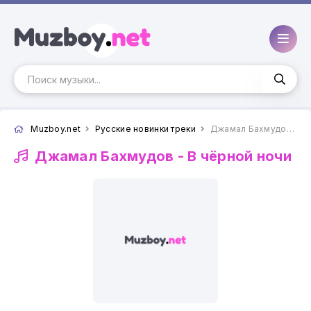
Muzboy.net
Русские новинки треки
Джамал Бахмудов - В чёрной ночи
Джамал Бахмудов -
В чёрной ночи