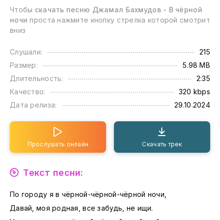
Чтобы
скачать песню Джамал Бахмудов - В чёрной
ночи
проста нажмите кнопку стрелка которой смотрит
вниз
Слушали:
215
Размер:
5.98 MB
Длительность:
2:35
Качество:
320 kbps
Дата релиза:
29.10.2024
Прослушать онлайн
Скачать трек
Текст песни:
По городу я в чёрной-чёрной-чёрной ночи,
Давай, моя родная, все забудь, не ищи.