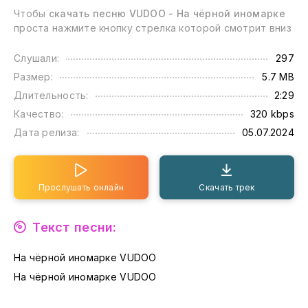
Чтобы
скачать песню VUDOO - На чёрной иномарке
проста нажмите кнопку стрелка которой смотрит вниз
Слушали:
297
Размер:
5.7 MB
Длительность:
2:29
Качество:
320 kbps
Дата релиза:
05.07.2024
Прослушать онлайн
Скачать трек
Текст песни:
На чёрной иномарке VUDOO
На чёрной иномарке VUDOO