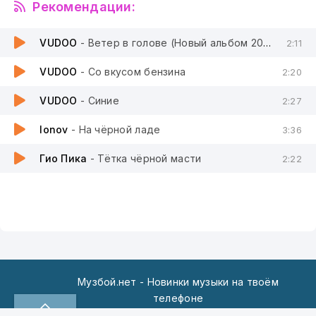
Рекомендации:
VUDOO
- Ветер в голове (Новый альбом 2024)
2:11
VUDOO
- Со вкусом бензина
2:20
VUDOO
- Синие
2:27
lonov
- На чёрной ладе
3:36
Гио Пика
- Тётка чёрной масти
2:22
Музбой.нет - Новинки музыки на твоём
телефоне
По всем вопросам пишите на: