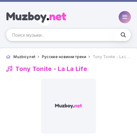
Muzboy.net
Русские новинки треки
Tony Tonite - La La Life
Tony Tonite -
La La Life