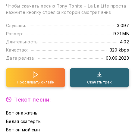
Чтобы
скачать песню Tony Tonite - La La Life
проста
нажмите кнопку стрелка которой смотрит вниз
Слушали:
3 097
Размер:
9.31 MB
Длительность:
4:02
Качество:
320 kbps
Дата релиза:
03.09.2023
Прослушать онлайн
Скачать трек
Текст песни:
Вот она жизнь
Белая скатерть
Вот он мой сын