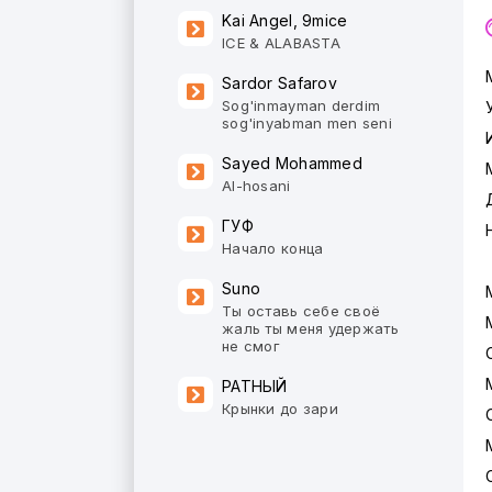
Kai Angel, 9mice
ICE & ALABASTA
Sardor Safarov
Sog'inmayman derdim
sog'inyabman men seni
Sayed Mohammed
Al-hosani
ГУФ
Начало конца
Suno
Ты оставь себе своё
жаль ты меня удержать
не смог
РАТНЫЙ
Крынки до зари