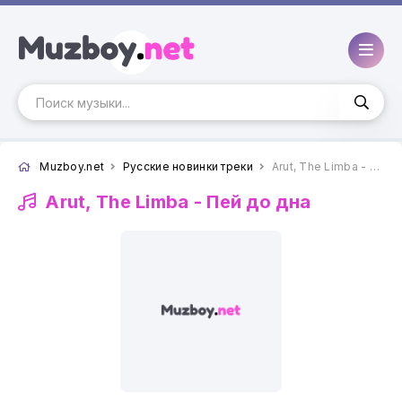
Muzboy.net
Русские новинки треки
Arut, The Limba - Пей до дна
Arut, The Limba -
Пей до дна