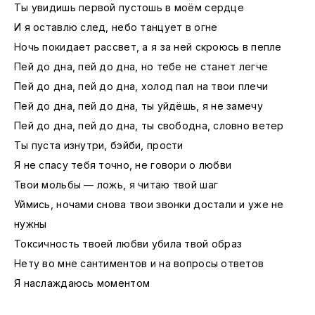
Ты увидишь первой пустошь в моём сердце
И я оставлю след, небо танцует в огне
Ночь покидает рассвет, а я за ней скроюсь в пепле
Пей до дна, пей до дна, но тебе не станет легче
Пей до дна, пей до дна, холод пал на твои плечи
Пей до дна, пей до дна, ты уйдёшь, я не замечу
Пей до дна, пей до дна, ты свободна, словно ветер
Ты пуста изнутри, бэйби, прости
Я не спасу тебя точно, не говори о любви
Твои мольбы — ложь, я читаю твой шаг
Уймись, ночами снова твои звонки достали и уже не
нужны
Токсичность твоей любви убила твой образ
Нету во мне сантиментов и на вопросы ответов
Я наслаждаюсь моментом