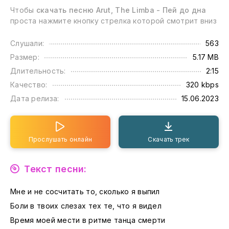
Чтобы
скачать песню Arut, The Limba - Пей до дна
проста нажмите кнопку стрелка которой смотрит вниз
Слушали:
563
Размер:
5.17 MB
Длительность:
2:15
Качество:
320 kbps
Дата релиза:
15.06.2023
Прослушать онлайн
Скачать трек
Текст песни:
Мне и не сосчитать то, сколько я выпил
Боли в твоих слезах тех те, что я видел
Время моей мести в ритме танца смерти