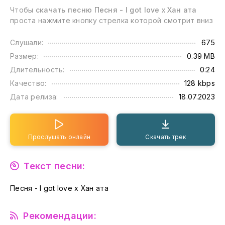
Чтобы
скачать песню Песня - I got love x Хан ата
проста нажмите кнопку стрелка которой смотрит вниз
Слушали:
675
Размер:
0.39 MB
Длительность:
0:24
Качество:
128 kbps
Дата релиза:
18.07.2023
Прослушать онлайн
Скачать трек
Текст песни:
Песня - I got love x Хан ата
Рекомендации: