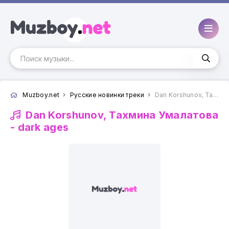
Muzboy.net
Русские новинки треки
Dan Korshunov, Тахмина Умалатова - dark ages
Dan Korshunov, Тахмина Умалатова
-
dark ages