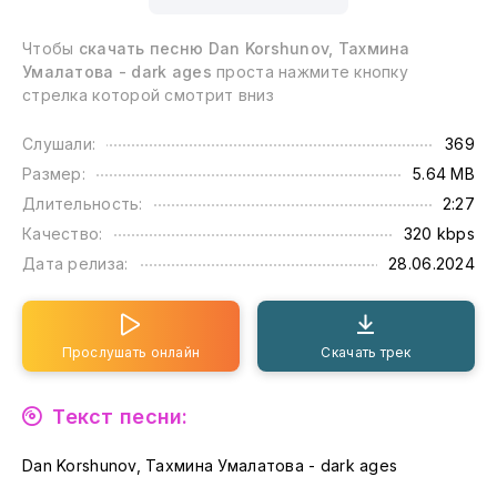
Чтобы
скачать песню Dan Korshunov, Тахмина
Умалатова - dark ages
проста нажмите кнопку
стрелка которой смотрит вниз
Слушали:
369
Размер:
5.64 MB
Длительность:
2:27
Качество:
320 kbps
Дата релиза:
28.06.2024
Прослушать онлайн
Скачать трек
Текст песни:
Dan Korshunov, Тахмина Умалатова - dark ages