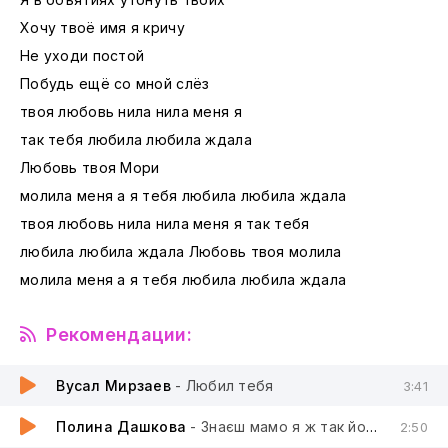
Хочу твоё имя я кричу
Не уходи постой
Побудь ещё со мной слёз
твоя любовь нила нила меня я
так тебя любила любила ждала
Любовь твоя Мори
молила меня а я тебя любила любила ждала
твоя любовь нила нила меня я так тебя
любила любила ждала Любовь твоя молила
молила меня а я тебя любила любила ждала
Рекомендации:
Вусал Мирзаев
- Любил тебя
3:41
Полина Дашкова
- Знаєш мамо я ж так його любила
2:50