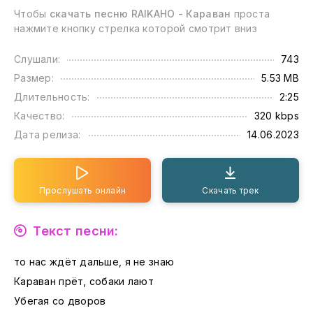
Чтобы
скачать песню RAIKAHO - Караван
проста
нажмите кнопку стрелка которой смотрит вниз
Слушали:
743
Размер:
5.53 MB
Длительность:
2:25
Качество:
320 kbps
Дата релиза:
14.06.2023
Прослушать онлайн
Скачать трек
Текст песни:
то нас ждёт дальше, я не знаю
Караван прёт, собаки лают
Убегая со дворов