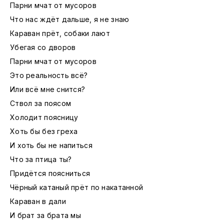
Парни мчат от мусоров
Что нас ждёт дальше, я не знаю
Караван прёт, собаки лают
Убегая со дворов
Парни мчат от мусоров
Это реальность всё?
Или всё мне снится?
Ствол за поясом
Холодит поясницу
Хоть бы без греха
И хоть бы не напиться
Что за птица ты?
Придётся поясниться
Чёрный катаный прёт по накатанной
Караван в дали
И брат за брата мы