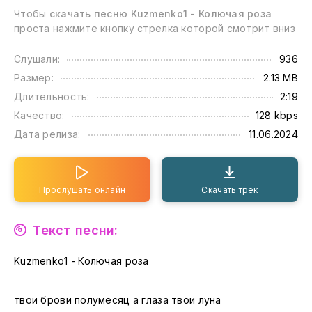
Чтобы
скачать песню Kuzmenko1 - Колючая роза
проста нажмите кнопку стрелка которой смотрит вниз
Слушали:
936
Размер:
2.13 MB
Длительность:
2:19
Качество:
128 kbps
Дата релиза:
11.06.2024
Прослушать онлайн
Скачать трек
Текст песни:
Kuzmenko1 - Колючая роза
твои брови полумесяц а глаза твои луна