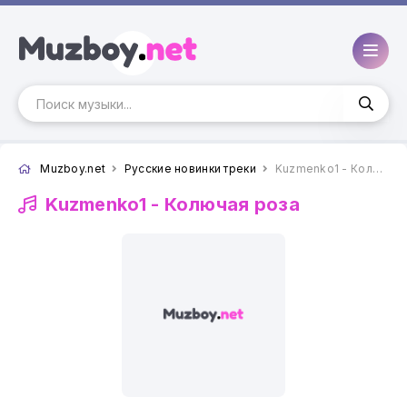
Muzboy.net
Русские новинки треки
Kuzmenko1 - Колючая роза
Kuzmenko1 -
Колючая роза