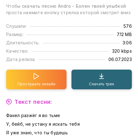
Чтобы
скачать песню Andro - Болен твоей улыбкой
проста нажмите кнопку стрелка которой смотрит вниз
Слушали:
576
Размер:
7.12 MB
Длительность:
3:06
Качество:
320 kbps
Дата релиза:
06.07.2023
Прослушать онлайн
Скачать трек
Текст песни:
Факел разжёг я во тьме
У, бейб, не устану я искать тебя
Я уже знаю, что ты будешь