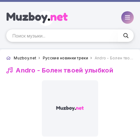
Muzboy.net
Русские новинки треки
Andro - Болен твоей улыбкой
Andro -
Болен твоей улыбкой