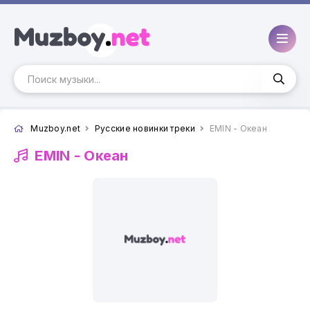
Muzboy.net
Русские новинки треки
EMIN - Океан
EMIN -
Океан