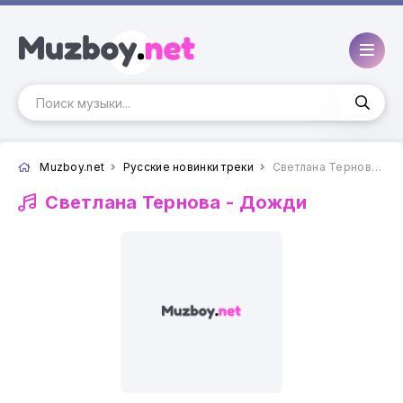
Muzboy.net
Русские новинки треки
Светлана Тернова - Дожди
Светлана Тернова -
Дожди