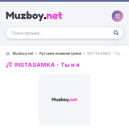
Muzboy.net
Русские новинки треки
INSTASAMKA - Ты и я
INSTASAMKA -
Ты и я