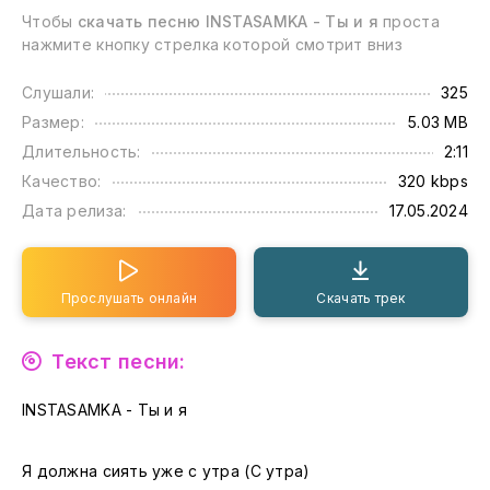
Чтобы
скачать песню INSTASAMKA - Ты и я
проста
нажмите кнопку стрелка которой смотрит вниз
Слушали:
325
Размер:
5.03 MB
Длительность:
2:11
Качество:
320 kbps
Дата релиза:
17.05.2024
Прослушать онлайн
Скачать трек
Текст песни:
INSTASAMKA - Ты и я
Я должна сиять уже с утра (С утра)