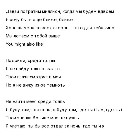
Давай потратим миллион, когда мы будем вдвоём
Я хочу быть ещё ближе, ближе
Хочешь меня со всех сторон — это для тебя кино
Мы летаем с тобой выше
You might also like
Подойди, среди толпы
Я не найду такого, как ты
Твои глаза смотрят в мои
Но я не вижу из-за темноты
Не найти меня среди толпы
Я буду там, где ночь, я буду там, где ты (Там, где ты)
Твои звонки больше мне не нужны
Я улетаю, ты бы всё отдал за ночь, где ты и я