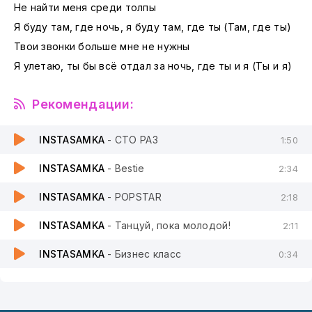
Не найти меня среди толпы
Я буду там, где ночь, я буду там, где ты (Там, где ты)
Твои звонки больше мне не нужны
Я улетаю, ты бы всё отдал за ночь, где ты и я (Ты и я)
Рекомендации:
INSTASAMKA
- СТО РАЗ
1:50
INSTASAMKA
- Bestie
2:34
INSTASAMKA
- POPSTAR
2:18
INSTASAMKA
- Танцуй, пока молодой!
2:11
INSTASAMKA
- Бизнес класс
0:34