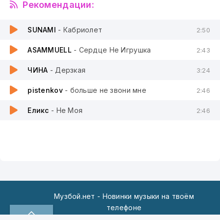
Рекомендации:
SUNAMI
- Кабриолет
2:50
ASAMMUELL
- Сердце Не Игрушка
2:43
ЧИНА
- Дерзкая
3:24
pistenkov
- больше не звони мне
2:46
Еликс
- Не Моя
2:46
Музбой.нет - Новинки музыки на твоём
телефоне
По всем вопросам пишите на: