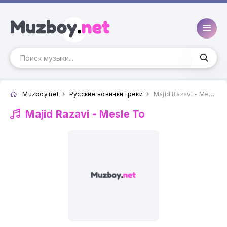
Muzboy.net
Русские новинки треки
Majid Razavi - Mesle To
Majid Razavi -
Mesle To