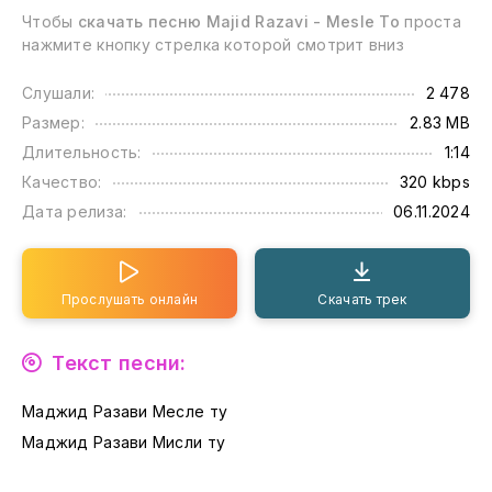
Чтобы
скачать песню Majid Razavi - Mesle To
проста
нажмите кнопку стрелка которой смотрит вниз
Слушали:
2 478
Размер:
2.83 MB
Длительность:
1:14
Качество:
320 kbps
Дата релиза:
06.11.2024
Прослушать онлайн
Скачать трек
Текст песни:
Маджид Разави Месле ту
Маджид Разави Мисли ту