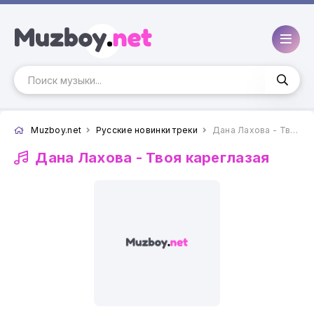
Muzboy.net
Русские новинки треки
Дана Лахова - Твоя кареглазая
Дана Лахова -
Твоя кареглазая