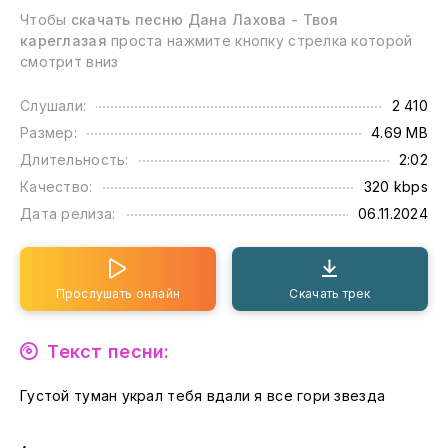
Чтобы
скачать песню Дана Лахова - Твоя
кареглазая
проста нажмите кнопку стрелка которой
смотрит вниз
Слушали:
2 410
Размер:
4.69 MB
Длительность:
2:02
Качество:
320 kbps
Дата релиза:
06.11.2024
Прослушать онлайн
Скачать трек
Текст песни:
Густой туман украл тебя вдали я все гори звезда