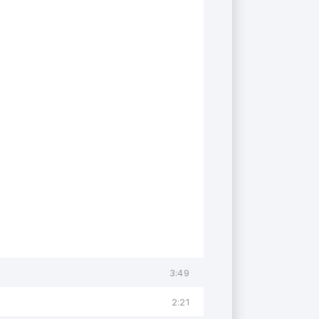
3:49
2:21