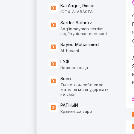
Kai Angel, 9mice
ICE & ALABASTA
Sardor Safarov
Sog'inmayman derdim
sog'inyabman men seni
Sayed Mohammed
Al-hosani
ГУФ
Начало конца
Suno
Ты оставь себе своё
жаль ты меня удержать
не смог
РАТНЫЙ
Крынки до зари