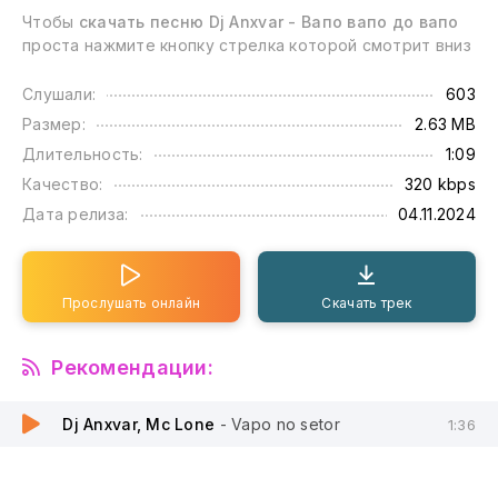
Чтобы
скачать песню Dj Anxvar - Вапо вапо до вапо
проста нажмите кнопку стрелка которой смотрит вниз
Слушали:
603
Размер:
2.63 MB
Длительность:
1:09
Качество:
320 kbps
Дата релиза:
04.11.2024
Прослушать онлайн
Скачать трек
Рекомендации:
Dj Anxvar, Mc Lone
- Vapo no setor
1:36