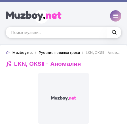
Muzboy.net
Русские новинки треки
LKN, OKSII - Аномалия
LKN, OKSII -
Аномалия