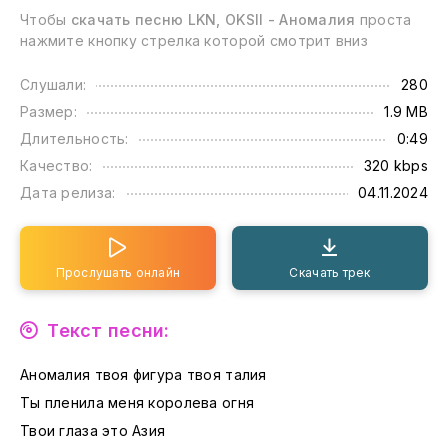
Чтобы
скачать песню LKN, OKSII - Аномалия
проста
нажмите кнопку стрелка которой смотрит вниз
Слушали:
280
Размер:
1.9 MB
Длительность:
0:49
Качество:
320 kbps
Дата релиза:
04.11.2024
Прослушать онлайн
Скачать трек
Текст песни:
Аномалия твоя фигура твоя талия
Ты пленила меня королева огня
Твои глаза это Азия