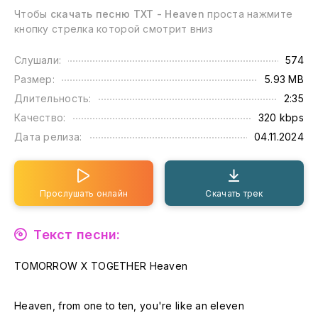
Чтобы
скачать песню TXT - Heaven
проста нажмите
кнопку стрелка которой смотрит вниз
Слушали:
574
Размер:
5.93 MB
Длительность:
2:35
Качество:
320 kbps
Дата релиза:
04.11.2024
Прослушать онлайн
Скачать трек
Текст песни:
TOMORROW X TOGETHER Heaven
Heaven, from one to ten, you're like an eleven