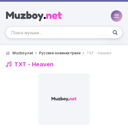
Muzboy.net
Русские новинки треки
TXT - Heaven
TXT -
Heaven