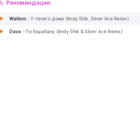
Рекомендации:
Wallem
- У твоего дома (Andy Shik, Silver Ace Remix)
Dava
- По барабану (Andy Shik & Silver Ace Remix)