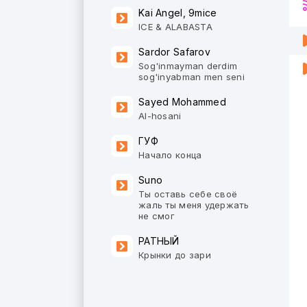
Kai Angel, 9mice
ICE & ALABASTA
Sardor Safarov
Sog'inmayman derdim
sog'inyabman men seni
Sayed Mohammed
Al-hosani
ГУФ
Начало конца
Suno
Ты оставь себе своё
жаль ты меня удержать
не смог
РАТНЫЙ
Крынки до зари