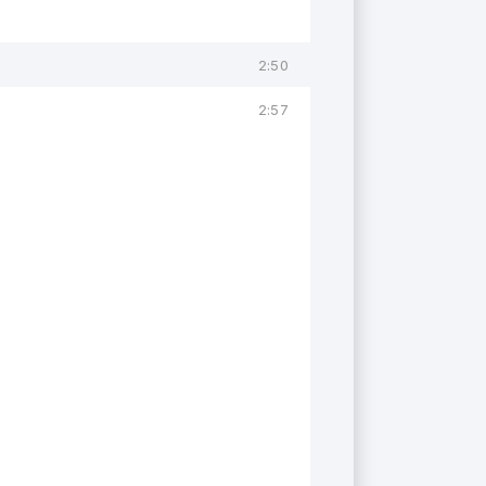
2:50
2:57