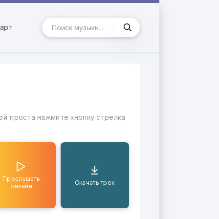
арт
ой
проста нажмите кнопку стрелка
Прослушать
Скачать трек
онлайн