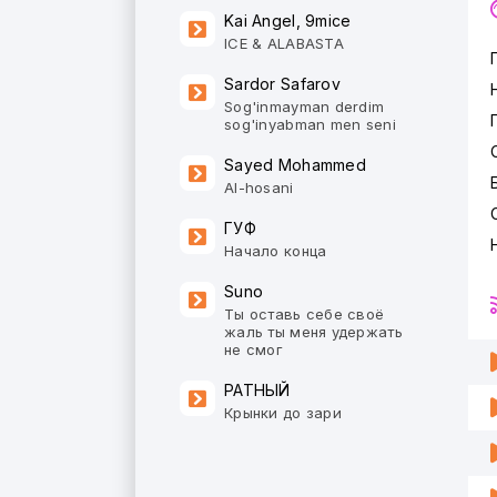
Kai Angel, 9mice
ICE & ALABASTA
Sardor Safarov
Sog'inmayman derdim
sog'inyabman men seni
Sayed Mohammed
Al-hosani
ГУФ
Начало конца
Suno
Ты оставь себе своё
жаль ты меня удержать
не смог
РАТНЫЙ
Крынки до зари