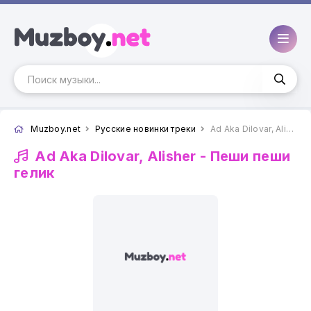
Muzboy.net
Русские новинки треки
Ad Aka Dilovar, Alisher - Пеши пеши гелик
Ad Aka Dilovar, Alisher -
Пеши пеши
гелик