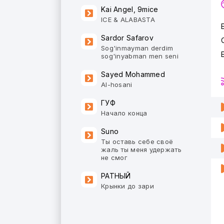
Kai Angel, 9mice
ICE & ALABASTA
Sardor Safarov
Sog'inmayman derdim
sog'inyabman men seni
Sayed Mohammed
Al-hosani
ГУФ
Начало конца
Suno
Ты оставь себе своё
жаль ты меня удержать
не смог
РАТНЫЙ
Крынки до зари