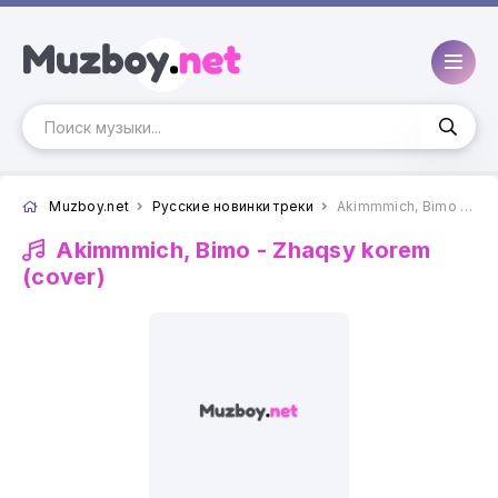
Muzboy.net
Русские новинки треки
Akimmmich, Bimo - Zhaqsy korem (cover)
Akimmmich, Bimo -
Zhaqsy korem
(cover)