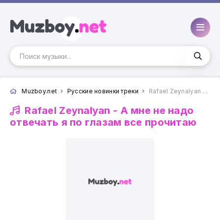
Muzboy.net
Русские новинки треки
Rafael Zeynalyan - А мне не надо отвечать я по глазам все прочитаю
Rafael Zeynalyan -
А мне не надо
отвечать я по глазам все прочитаю