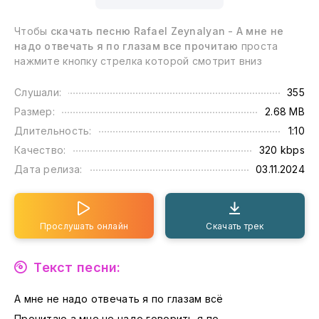
Чтобы
скачать песню Rafael Zeynalyan - А мне не
надо отвечать я по глазам все прочитаю
проста
нажмите кнопку стрелка которой смотрит вниз
Слушали:
355
Размер:
2.68 MB
Длительность:
1:10
Качество:
320 kbps
Дата релиза:
03.11.2024
Прослушать онлайн
Скачать трек
Текст песни:
А мне не надо отвечать я по глазам всё
Прочитаю а мне не надо говорить я по