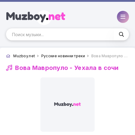
Muzboy.net
Русские новинки треки
Вова Мавропуло - Уехала в сочи
Вова Мавропуло -
Уехала в сочи