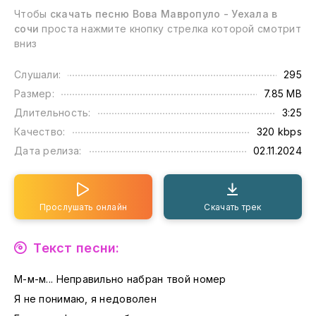
Чтобы
скачать песню Вова Мавропуло - Уехала в
сочи
проста нажмите кнопку стрелка которой смотрит
вниз
Слушали:
295
Размер:
7.85 MB
Длительность:
3:25
Качество:
320 kbps
Дата релиза:
02.11.2024
Прослушать онлайн
Скачать трек
Текст песни:
М-м-м... Неправильно набран твой номер
Я не понимаю, я недоволен