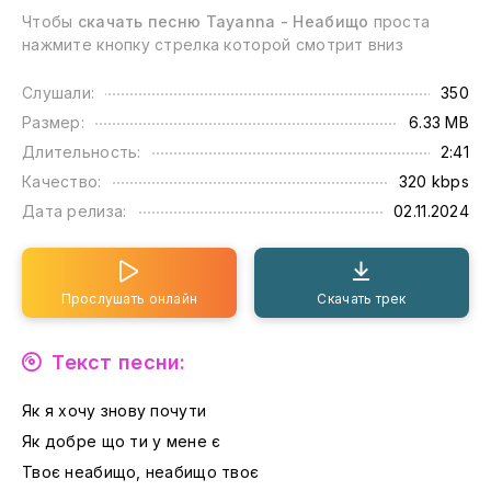
Чтобы
скачать песню Tayanna - Неабищо
проста
нажмите кнопку стрелка которой смотрит вниз
Слушали:
350
Размер:
6.33 MB
Длительность:
2:41
Качество:
320 kbps
Дата релиза:
02.11.2024
Прослушать онлайн
Скачать трек
Текст песни:
Як я хочу знову почути
Як добре що ти у мене є
Твоє неабищо, неабищо твоє