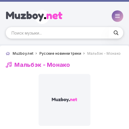
Muzboy.net
Русские новинки треки
Мальбэк - Монако
Мальбэк -
Монако