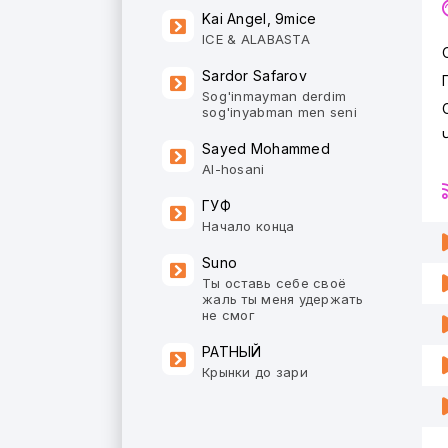
Kai Angel, 9mice
ICE & ALABASTA
Sardor Safarov
Sog'inmayman derdim
sog'inyabman men seni
Sayed Mohammed
Al-hosani
ГУФ
Начало конца
Suno
Ты оставь себе своё
жаль ты меня удержать
не смог
РАТНЫЙ
Крынки до зари