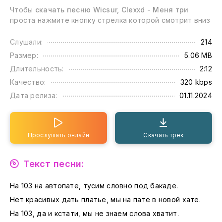
Чтобы
скачать песню Wicsur, Clexxd - Меня три
проста нажмите кнопку стрелка которой смотрит вниз
Слушали:
214
Размер:
5.06 MB
Длительность:
2:12
Качество:
320 kbps
Дата релиза:
01.11.2024
Прослушать онлайн
Скачать трек
Текст песни:
На 103 на автопате, тусим словно под бакаде.
Нет красивых дать платье, мы на пате в новой хате.
На 103, да и кстати, мы не знаем слова хватит.