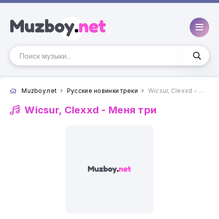
Muzboy.net
Русские новинки треки
Wicsur, Clexxd - Меня три
Wicsur, Clexxd -
Меня три