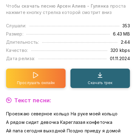
Чтобы
скачать песню Арсен Алиев - Гулянка
проста
нажмите кнопку стрелка которой смотрит вниз
Слушали:
353
Размер:
6.43 MB
Длительность:
2:44
Качество:
320 kbps
Дата релиза:
01.11.2024
Прослушать онлайн
Скачать трек
Текст песни:
Проезжаю северное кольцо На руке моей кольцо
А рядом сидит девочка Кареглазая конфеточка
Ай папа сегодня выходной Поздно приеду я домой