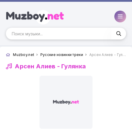
Muzboy.net
Русские новинки треки
Арсен Алиев - Гулянка
Арсен Алиев -
Гулянка