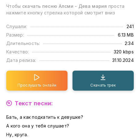
Чтобы
скачать песню Алсми - Дева мария
проста
нажмите кнопку стрелка которой смотрит вниз
Слушали:
241
Размер:
6.13 MB
Длительность:
2:34
Качество:
320 kbps
Дата релиза:
31.10.2024
Прослушать онлайн
Скачать трек
Текст песни:
Бать, а как подкатить к девушке?
А кого она у тебя слушает?
Ну, круга.