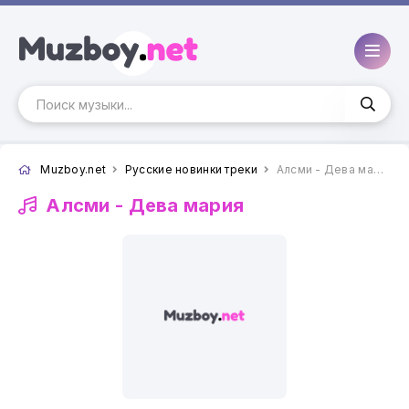
Muzboy.net
Русские новинки треки
Алсми - Дева мария
Алсми -
Дева мария