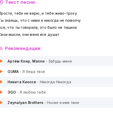
Текст песни:
Прости, тебя не верю, и тебе живо-троху
Ты знаешь, что с ними я никогда не помолчу
Все, что ты говорила, это было не тишина
Свои мысли, они меня все душат
Рекомендации:
Артём Клир, Мэлли
- Забудь меня
GUMA
- Я беда твоя
Никита Киоссе
- Никогда Никогда
ЭGO
- Я люблю тебя
Zeynalyan Brothers
- Носил я имя твое