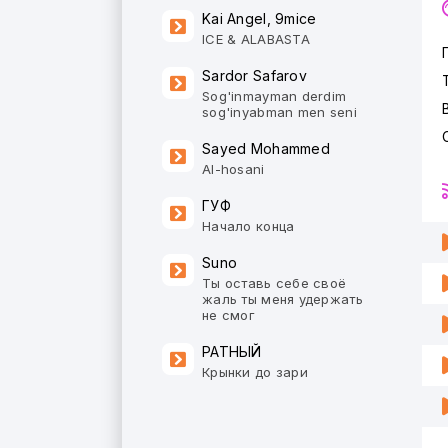
Kai Angel, 9mice
ICE & ALABASTA
Sardor Safarov
Sog'inmayman derdim
sog'inyabman men seni
Sayed Mohammed
Al-hosani
ГУФ
Начало конца
Suno
Ты оставь себе своё
жаль ты меня удержать
не смог
РАТНЫЙ
Крынки до зари