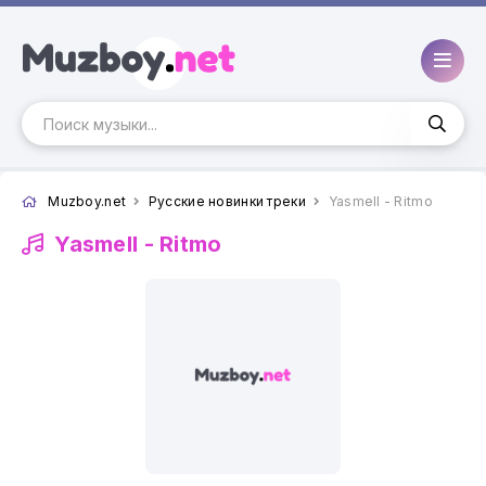
Muzboy.net
Русские новинки треки
Yasmell - Ritmo
Yasmell -
Ritmo