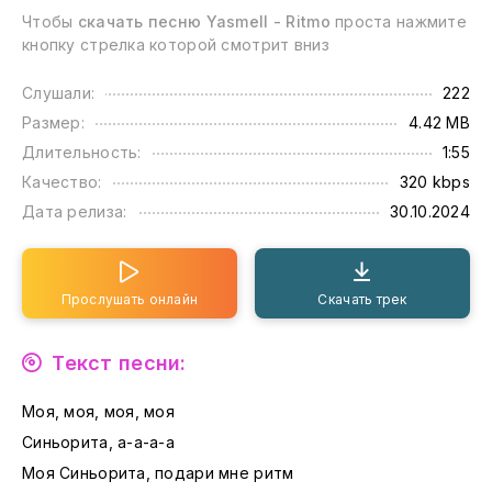
Чтобы
скачать песню Yasmell - Ritmo
проста нажмите
кнопку стрелка которой смотрит вниз
Слушали:
222
Размер:
4.42 MB
Длительность:
1:55
Качество:
320 kbps
Дата релиза:
30.10.2024
Прослушать онлайн
Скачать трек
Текст песни:
Моя, моя, моя, моя
Синьорита, а-а-а-а
Моя Синьорита, подари мне ритм