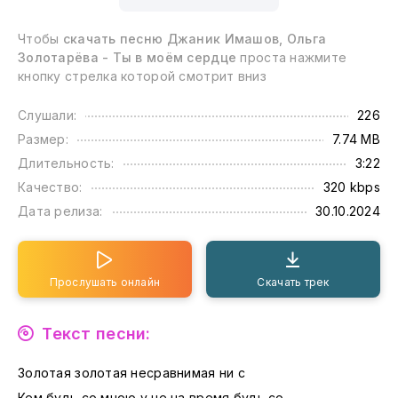
Чтобы
скачать песню Джаник Имашов, Ольга
Золотарёва - Ты в моём сердце
проста нажмите
кнопку стрелка которой смотрит вниз
Слушали:
226
Размер:
7.74 MB
Длительность:
3:22
Качество:
320 kbps
Дата релиза:
30.10.2024
Прослушать онлайн
Скачать трек
Текст песни:
Золотая золотая несравнимая ни с
Кем будь со мною у не на время будь со