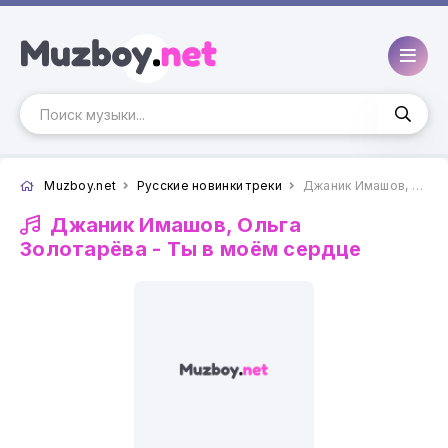
Muzboy.net
Русские новинки треки
Джаник Имашов, Ольга Золотарёва - Ты в моём сердце
Джаник Имашов, Ольга
Золотарёва -
Ты в моём сердце