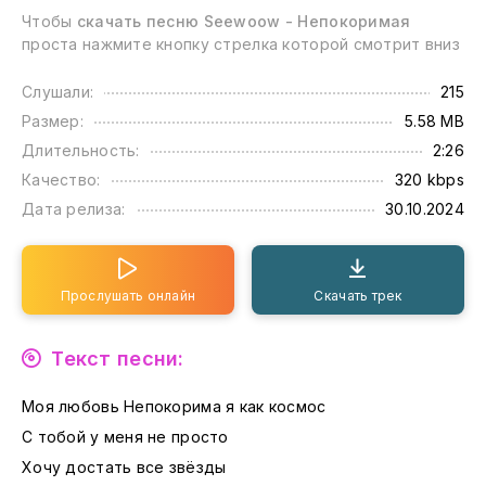
Чтобы
скачать песню Seewoow - Непокоримая
проста нажмите кнопку стрелка которой смотрит вниз
Слушали:
215
Размер:
5.58 MB
Длительность:
2:26
Качество:
320 kbps
Дата релиза:
30.10.2024
Прослушать онлайн
Скачать трек
Текст песни:
Моя любовь Непокорима я как космос
С тобой у меня не просто
Хочу достать все звёзды