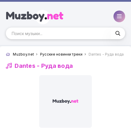
Muzboy.net
Русские новинки треки
Dantes - Руда вода
Dantes -
Руда вода