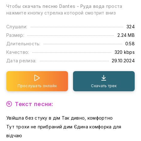
Чтобы
скачать песню Dantes - Руда вода
проста
нажмите кнопку стрелка которой смотрит вниз
Слушали:
324
Размер:
2.24 MB
Длительность:
0:58
Качество:
320 kbps
Дата релиза:
29.10.2024
Прослушать онлайн
Скачать трек
Текст песни:
Увійшла без стуку в дім Так дивно, комфортно
Тут трохи не прибраний дим Єдина комфорка для
відчаю