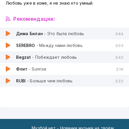
Любовь уже в коме, я не знаю кто умный.
Рекомендации:
Дима Билан
- Это была любовь
3:44
SEREBRO
- Между нами любовь
3:03
Begzat
- Побеждает любовь
2:42
Флит
- Sunrise
2:19
RUBI
- Больше чем любовь
2:22
Музбой.нет - Новинки музыки на твоём