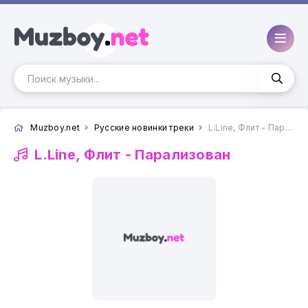
Muzboy.net
Русские новинки треки
L.Line, Флит - Парализован
L.Line, Флит -
Парализован