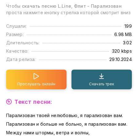
Чтобы
скачать песню L.Line, Флит - Парализован
проста нажмите кнопку стрелка которой смотрит вниз
Слушали:
199
Размер:
6.98 MB
Длительность:
3:02
Качество:
320 kbps
Дата релиза:
29.10.2024
Прослушать онлайн
Скачать трек
Текст песни:
Парализован твоей нелюбовью, я парализован вам.
Парализован и больше не больно, я парализован вам.
Между нами штормы, ветра и волны,