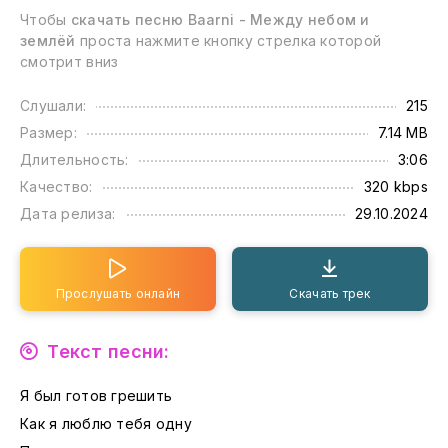
Чтобы
скачать песню Baarni - Между небом и
землёй
проста нажмите кнопку стрелка которой
смотрит вниз
Слушали:
215
Размер:
7.14 MB
Длительность:
3:06
Качество:
320 kbps
Дата релиза:
29.10.2024
Прослушать онлайн
Скачать трек
Текст песни:
Я был готов грешить
Как я люблю тебя одну