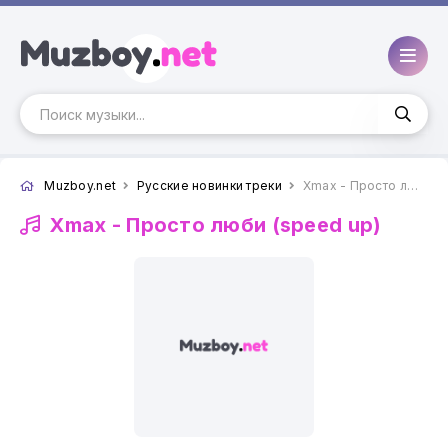
Muzboy.net
Русские новинки треки
Xmax - Просто люби (speed up)
Xmax -
Просто люби (speed up)