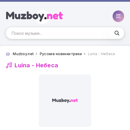
Muzboy.net
Русские новинки треки
Luina - Небеса
Luina -
Небеса