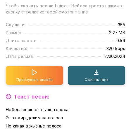
Чтобы
скачать песню Luina - Небеса
проста нажмите
кнопку стрелка которой смотрит вниз
Слушали:
355
Размер:
2.27 MB
Длительность:
0:59
Качество:
320 kbps
Дата релиза:
27.10.2024
Прослушать онлайн
Скачать трек
Текст песни:
Небеса знаю от выше голоса
Этот мир делим на полоса
Но какая в жызнье полоса